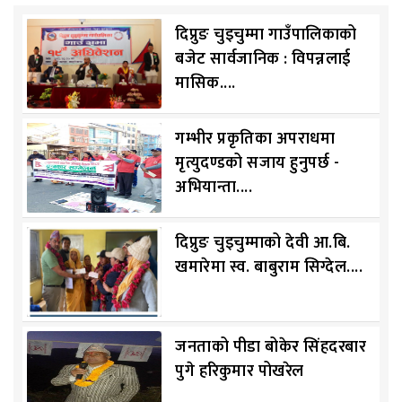
दिप्रुङ चुइचुम्मा गाउँपालिकाको
बजेट सार्वजानिक : विपन्नलाई
मासिक....
गम्भीर प्रकृतिका अपराधमा
मृत्युदण्डको सजाय हुनुपर्छ -
अभियान्ता....
दिप्रुङ चुइचुम्माको देवी आ.बि.
खमारेमा स्व. बाबुराम सिग्देल....
जनताको पीडा बोकेर सिंहदरबार
पुगे हरिकुमार पोखरेल