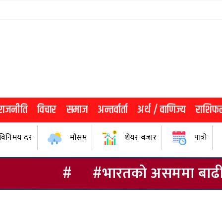
राजनीति
विचार
समाज
अन्तर्वार्ता
अर्थ / वाणिज्य
राशिफ
विनिमय दर
मौसम
शेयर बजार
पात्रो
#
#भारतको असममा बाढीबाट विस्था