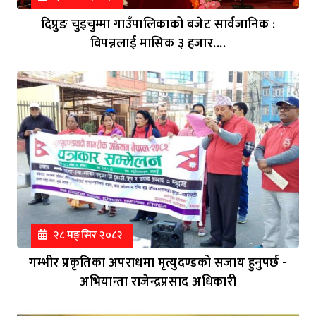
दिप्रुङ चुइचुम्मा गाउँपालिकाको बजेट सार्वजानिक :
विपन्नलाई मासिक ३ हजार....
२८ मङ्सिर २०८२
गम्भीर प्रकृतिका अपराधमा मृत्युदण्डको सजाय हुनुपर्छ -
अभियान्ता राजेन्द्रप्रसाद अधिकारी