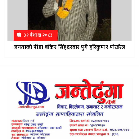
३१ ब‌ैशाख २०८३
जनताको पीडा बोकेर सिंहदरबार पुगे हरिकुमार पोखरेल