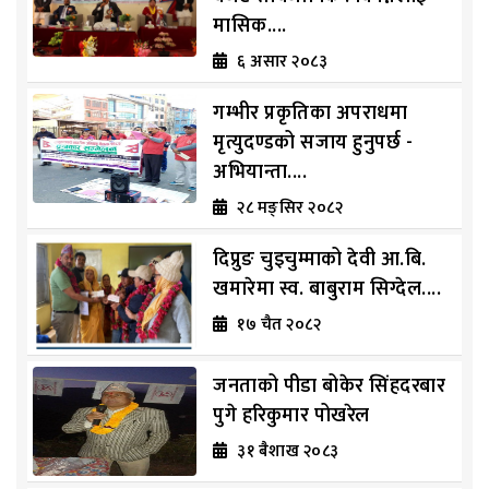
मासिक....
६ असार २०८३
गम्भीर प्रकृतिका अपराधमा
मृत्युदण्डको सजाय हुनुपर्छ -
अभियान्ता....
२८ मङ्सिर २०८२
दिप्रुङ चुइचुम्माको देवी आ.बि.
खमारेमा स्व. बाबुराम सिग्देल....
१७ चैत २०८२
जनताको पीडा बोकेर सिंहदरबार
पुगे हरिकुमार पोखरेल
३१ ब‌ैशाख २०८३