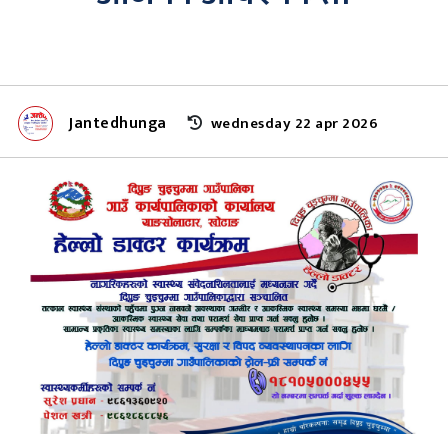
Jantedhunga
wednesday 22 apr 2026