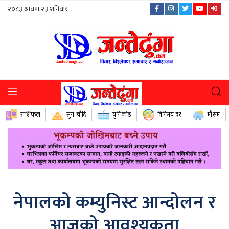
राशिफल
सुन चाँदि
युनिकोड
विनिमय दर
मौसम
नेपालको कम्युनिस्ट आन्दोलन र
आजको आवश्यकता