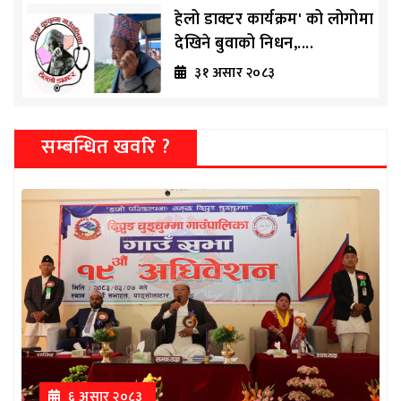
हेलो डाक्टर कार्यक्रम' को लोगोमा
देखिने बुवाको निधन,....
३१ असार २०८३
सम्बन्धित खवरि ?
६ असार २०८३