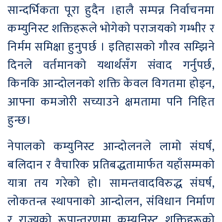
सान्दर्भिकता पूरा हुदैन ।हालै सम्पन्न निर्वाचनमा
कम्युनिस्ट शक्तिहरूले भोगेको पराजयको गम्भीर र
निर्मम समिक्षा हुनुपर्छ । इतिहासको गौरव सम्झिने
दिनले वर्तमानको यथार्थसँग संवाद गर्नुपर्छ,
किनकि आन्दोलनको शक्ति केवल विगतमा होइन,
आफ्ना कमजोरी सच्याउने क्षमतामा पनि निहित
हुन्छ।
नेपालको कम्युनिस्ट आन्दोलनले लामो संघर्ष,
बलिदान र वैचारिक प्रतिबद्धतामार्फत यहाँसम्मको
यात्रा तय गरेको हो। सामन्तवादविरुद्ध संघर्ष,
लोकतन्त्र स्थापनाको आन्दोलन, संविधान निर्माण
र राज्यको रूपान्तरणमा कम्युनिस्ट शक्तिहरूको