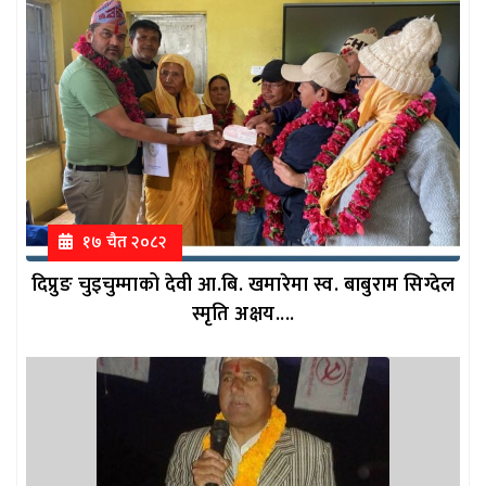
१७ चैत २०८२
दिप्रुङ चुइचुम्माको देवी आ.बि. खमारेमा स्व. बाबुराम सिग्देल
स्मृति अक्षय....