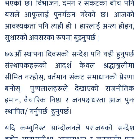
भएको छ। विभाजन, दमन र संकटका बीच पनि
यसले आफूलाई पुनर्गठन गरेको छ। आजको
आवश्यकता पनि त्यही हो । हारलाई अन्त्य होइन,
सुधारको अवसरका रूपमा बुझ्नुपर्छ ।
७७औँ स्थापना दिवसको सन्देश पनि यही हुनुपर्छ
संस्थापकहरूको आदर्श केवल श्रद्धाञ्जलीमा
सीमित नरहोस्, वर्तमान संकट समाधानको प्रेरणा
बनोस्। पुष्पलालहरूले देखाएको राजनीतिक
इमान, वैचारिक निष्ठा र जनपक्षधरता आज पुनः
स्थापित/ गर्नुपर्छ हुनुपर्छ।
यदि कम्युनिस्ट आन्दोलनले पराजयको सन्देश