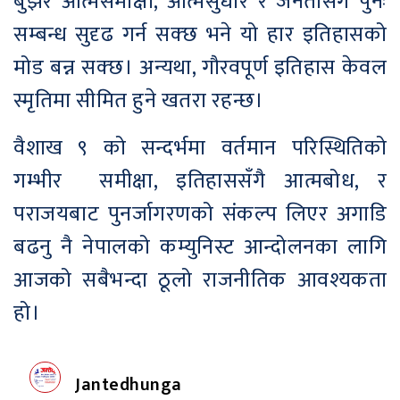
बुझेर आत्मसमीक्षा, आत्मसुधार र जनतासँग पुनः
सम्बन्ध सुदृढ गर्न सक्छ भने यो हार इतिहासको
मोड बन्न सक्छ। अन्यथा, गौरवपूर्ण इतिहास केवल
स्मृतिमा सीमित हुने खतरा रहन्छ।
वैशाख ९ को सन्दर्भमा वर्तमान परिस्थितिको
गम्भीर समीक्षा, इतिहाससँगै आत्मबोध, र
पराजयबाट पुनर्जागरणको संकल्प लिएर अगाडि
बढनु नै नेपालको कम्युनिस्ट आन्दोलनका लागि
आजको सबैभन्दा ठूलो राजनीतिक आवश्यकता
हो।
Jantedhunga