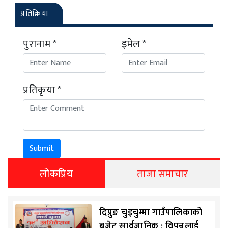
प्रतिक्रिया
पुरानाम *
इमेल *
प्रतिकृया *
Submit
लोकप्रिय
ताजा समाचार
दिप्रुङ चुइचुम्मा गाउँपालिकाको
बजेट सार्वजानिक : विपन्नलाई