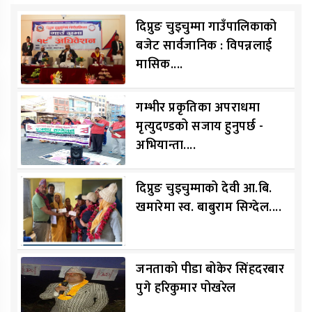
दिप्रुङ चुइचुम्मा गाउँपालिकाको
बजेट सार्वजानिक : विपन्नलाई
मासिक....
गम्भीर प्रकृतिका अपराधमा
मृत्युदण्डको सजाय हुनुपर्छ -
अभियान्ता....
दिप्रुङ चुइचुम्माको देवी आ.बि.
खमारेमा स्व. बाबुराम सिग्देल....
जनताको पीडा बोकेर सिंहदरबार
पुगे हरिकुमार पोखरेल