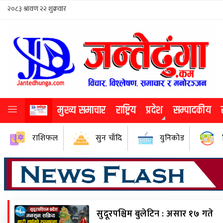
मुख्य समाचार
राष्ट्रिय
प्रदेश
सम्पादकीय
राशिफल
सुन चाँदि
युनिकोड
#
सुदूरपश्चिम बुलेटिन : असार १७ गते