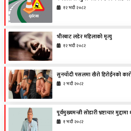
१२ भदौ २०८२
भीरबाट लडेर महिलाको मृत्यु
१२ भदौ २०८२
सुनचाँदी पसलमा खैरो हिरोईनको कार
२ भदौ २०८२
पूर्वमुख्यमन्त्री सोडारी भ्रष्टाचार मुद्दा
१ भदौ २०८२