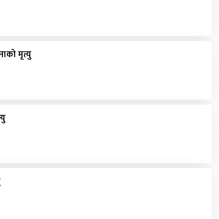
ाको मृत्यु
यु
ु