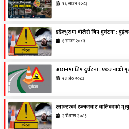
१६ साउन २०८३
डडेल्धुरामा बोलेरो जिप दुर्घटना : दुईजन
१ साउन २०८३
अछाममा जिप दुर्घटना : एकजनाको मृत्
२३ जेठ २०८३
ट्याक्टरको ठक्करबाट बालिकाको मृत्य
२ ब‌ैशाख २०८३