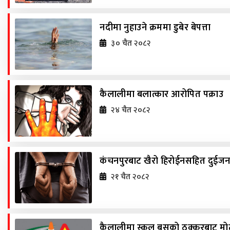
नदीमा नुहाउने क्रममा डुबेर बेपत्ता
३० चैत २०८२
कैलालीमा बलात्कार आरोपित पक्राउ
२४ चैत २०८२
कंचनपुरबाट खैरो हिरोईनसहित दुईजना
२१ चैत २०८२
कैलालीमा स्कुल बसको ठक्करबाट म