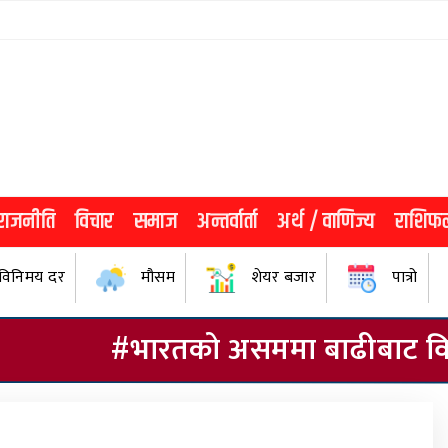
राजनीति
विचार
समाज
अन्तर्वार्ता
अर्थ / वाणिज्य
राशिफ
विनिमय दर
मौसम
शेयर बजार
पात्रो
भारतको असममा बाढीबाट विस्थापितको पुनः