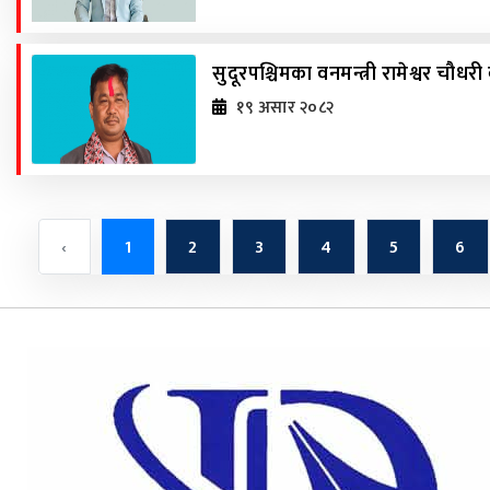
सुदूरपश्चिमका वनमन्त्री रामेश्वर चौधरी 
१९ असार २०८२
‹
1
2
3
4
5
6