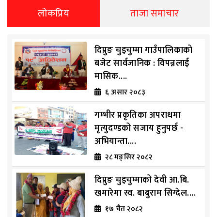
लोकप्रिय
ताजा समाचार
दिप्रुङ चुइचुम्मा गाउँपालिकाको
बजेट सार्वजानिक : विपन्नलाई
मासिक....
६ असार २०८३
गम्भीर प्रकृतिका अपराधमा
मृत्युदण्डको सजाय हुनुपर्छ -
अभियान्ता....
२८ मङ्सिर २०८२
दिप्रुङ चुइचुम्माको देवी आ.बि.
खमारेमा स्व. बाबुराम सिग्देल....
१७ चैत २०८२