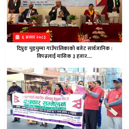
६ असार २०८३
दिप्रुङ चुइचुम्मा गाउँपालिकाको बजेट सार्वजानिक :
विपन्नलाई मासिक ३ हजार....