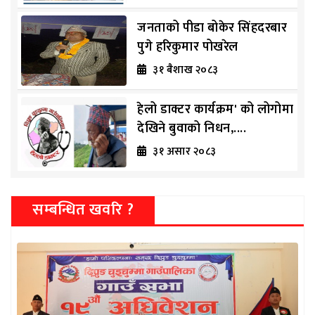
जनताको पीडा बोकेर सिंहदरबार
पुगे हरिकुमार पोखरेल
३१ ब‌ैशाख २०८३
हेलो डाक्टर कार्यक्रम' को लोगोमा
देखिने बुवाको निधन,....
३१ असार २०८३
सम्बन्धित खवरि ?