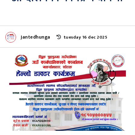
Jantedhunga
tuesday 16 dec 2025