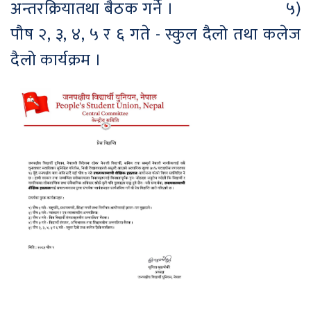
अन्तरक्रियातथा बैठक गर्ने । ५)
पौष २, ३, ४, ५ र ६ गते - स्कुल दैलो तथा कलेज
दैलो कार्यक्रम ।