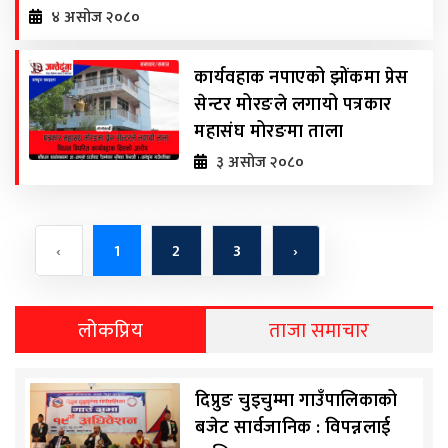
४ असोज २०८०
कार्यवहाक नपाएको झोंकमा प्रेस
सेन्टर मोरङले लगायो पत्रकार
महासंघ मोरङमा ताला
३ असोज २०८०
‹
1
2
3
›
लोकप्रिय
ताजा समाचार
दिप्रुङ चुइचुम्मा गाउँपालिकाको
बजेट सार्वजानिक : विपन्नलाई