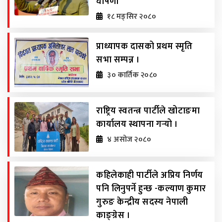
घोषणा
१८ मङ्सिर २०८०
प्राध्यापक दासको प्रथम स्मृति
सभा सम्पन्न ।
३० कार्तिक २०८०
राष्ट्रिय स्वतन्त्र पार्टीले खोटाङमा
कार्यालय स्थापना गर्‍यो ।
४ असोज २०८०
कहिलेकाही पार्टीले अप्रिय निर्णय
पनि लिनुपर्ने हुन्छ -कल्याण कुमार
गुरुङ केन्द्रीय सदस्य नेपाली
काङ्ग्रेस ।