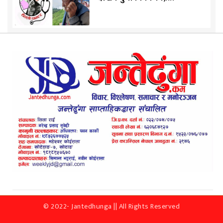
© 2022- Jantedhunga || All Rights Reserved