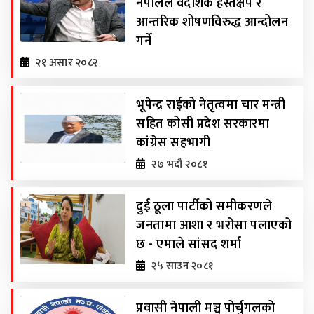
नेपालले वैदेशिक हस्तक्षेप र
आन्तरिक शोषणविरुद्ध आन्दोलन
गर्ने
२१ असार २०८२
भूपेन्द्र राईको नेतृत्वमा चार मन्त्री
सहित कोसी प्रदेश सरकारमा
कांग्रेस सहभागी
२७ भदौ २०८१
दुई ठूला पार्टीको समीकरणले
जनतामा आशा र भरोसा पलाएको
छ - एमाले सांसद शर्मा
२५ साउन २०८१
प्रवासी नेपाली मञ्च पोर्चुगलको