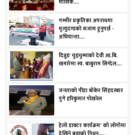
मासिक....
गम्भीर प्रकृतिका अपराधमा
मृत्युदण्डको सजाय हुनुपर्छ -
अभियान्ता....
दिप्रुङ चुइचुम्माको देवी आ.बि.
खमारेमा स्व. बाबुराम सिग्देल....
जनताको पीडा बोकेर सिंहदरबार
पुगे हरिकुमार पोखरेल
हेलो डाक्टर कार्यक्रम' को लोगोमा
देखिने बुवाको निधन,....