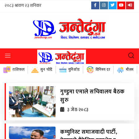
राशिफल
सुन चाँदि
युनिकोड
विनिमय दर
मौसम
गुण्डुमा एमाले सचिवालय बैठक
सुरु
३ जेठ २०८३
कम्युनिस्ट समाजवादी पार्टी,