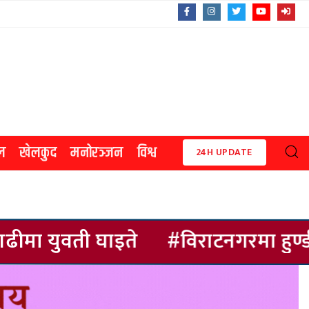
ल
खेलकुद
मनोरञ्जन
विश्व
24H UPDATE
#विराटनगरमा हुण्डी–सुन प्रकरणले उठायो