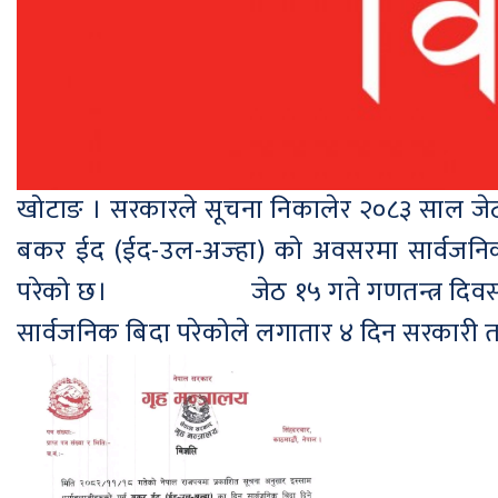
खोटाङ । सरकारले सूचना निकालेर २०८३ साल जेठ
बकर ईद (ईद-उल-अज्हा) को अवसरमा सार्वजनिक 
परेको छ। जेठ १५ गते गणतन्त्र दिवस तथा
सार्वजनिक बिदा परेकोले लगातार ४ दिन सरकारी तथा