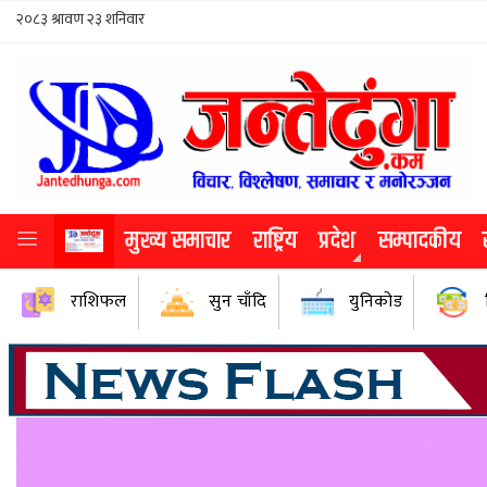
मुख्य समाचार
राष्ट्रिय
प्रदेश
सम्पादकीय
राशिफल
सुन चाँदि
युनिकोड
#मोटरसाइकलक