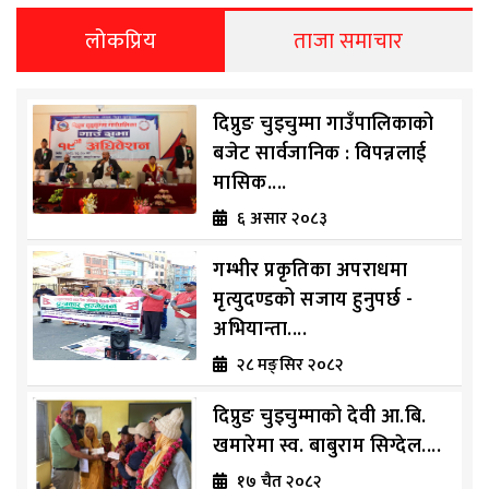
लोकप्रिय
ताजा समाचार
दिप्रुङ चुइचुम्मा गाउँपालिकाको
बजेट सार्वजानिक : विपन्नलाई
मासिक....
६ असार २०८३
गम्भीर प्रकृतिका अपराधमा
मृत्युदण्डको सजाय हुनुपर्छ -
अभियान्ता....
२८ मङ्सिर २०८२
दिप्रुङ चुइचुम्माको देवी आ.बि.
खमारेमा स्व. बाबुराम सिग्देल....
१७ चैत २०८२