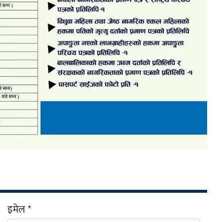
इमेल *