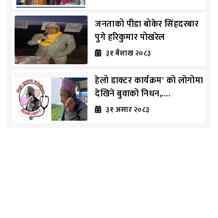
जनताको पीडा बोकेर सिंहदरबार
पुगे हरिकुमार पोखरेल
३१ ब‌ैशाख २०८३
हेलो डाक्टर कार्यक्रम' को लोगोमा
देखिने बुवाको निधन,....
३१ असार २०८३