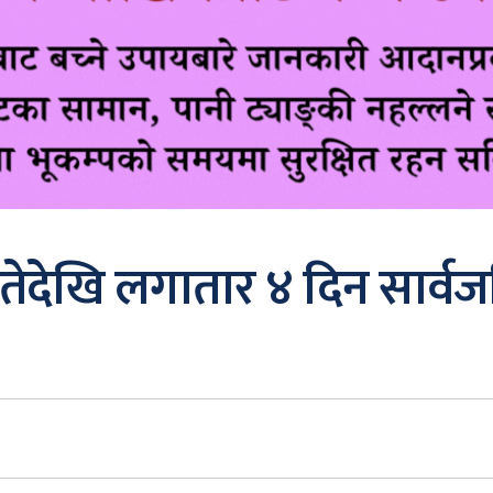
तेदेखि लगातार ४ दिन सार्व